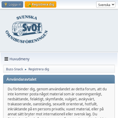
Logga in
Registrera dig
Huvudmeny
Buss-Snack
Registrera dig
►
Användaravtalet
Du förbinder dig, genom användandet av detta forum, att du
inte kommer posta något material som är osanningsenligt,
nedsättande, felaktigt, skymfande, vulgärt, avskyvärt,
trakasserande, oanständig, sexuellt orienterat, hotfullt,
inkräktande på en persons privatliv, vuxet material, eller på
annat sätt bryter mot internationell eller svensk lag. Du