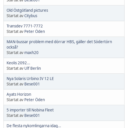
Old Östgötland pictures
Startat av
Citybus
Transdev 7771-7772
Startat av
Peter Öden
MAN-bussar problem med dörrar HBS, gäller det Södertörn
också?
Startat av
maxh20
Keolis 2092...
Startat av
Ulf Berlin
Nya Solaris Urbino IV 12 LE
Startat av
Bese001
Ayats Horizon
Startat av
Peter Öden
5 importer till Nobina Fleet
Startat av
Bese001
De flesta nykomlingarna idag...