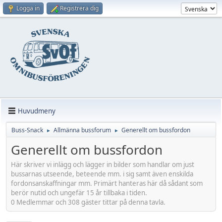
Logga in
Registrera dig
Huvudmeny
Buss-Snack
Allmänna bussforum
Generellt om bussfordon
►
►
Generellt om bussfordon
Här skriver vi inlägg och lägger in bilder som handlar om just
bussarnas utseende, beteende mm. i sig samt även enskilda
fordonsanskaffningar mm. Primärt hanteras här då sådant som
berör nutid och ungefär 15 år tillbaka i tiden.
0 Medlemmar och 308 gäster tittar på denna tavla.