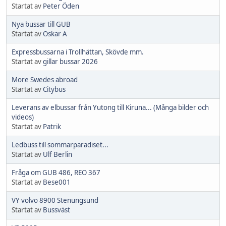
Startat av
Peter Öden
Nya bussar till GUB
Startat av
Oskar A
Expressbussarna i Trollhättan, Skövde mm.
Startat av
gillar bussar 2026
More Swedes abroad
Startat av
Citybus
Leverans av elbussar från Yutong till Kiruna... (Många bilder och
videos)
Startat av
Patrik
Ledbuss till sommarparadiset...
Startat av
Ulf Berlin
Fråga om GUB 486, REO 367
Startat av
Bese001
VY volvo 8900 Stenungsund
Startat av
Bussväst