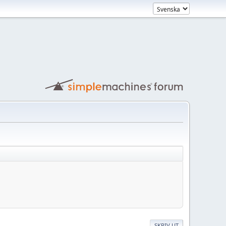
SKRIV UT