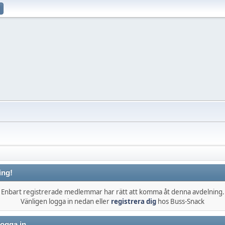
ing!
Enbart registrerade medlemmar har rätt att komma åt denna avdelning.
Vänligen logga in nedan eller
registrera dig
hos Buss-Snack
ogga in