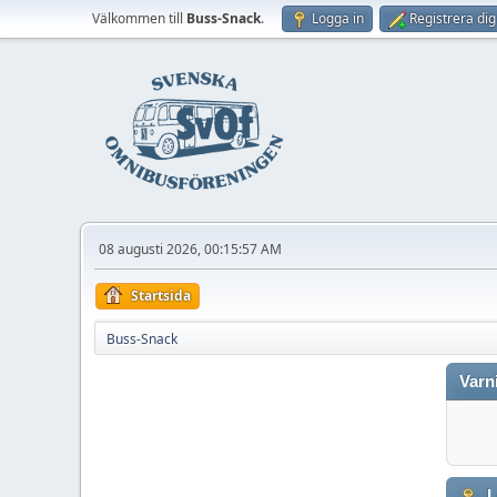
Välkommen till
Buss-Snack
.
Logga in
Registrera dig
08 augusti 2026, 00:15:57 AM
Startsida
Buss-Snack
Varn
L