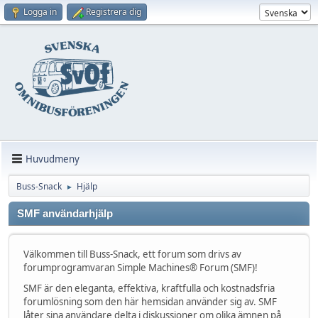
Logga in
Registrera dig
Huvudmeny
Buss-Snack
Hjälp
►
SMF användarhjälp
Välkommen till Buss-Snack, ett forum som drivs av
forumprogramvaran Simple Machines® Forum (SMF)!
SMF är den eleganta, effektiva, kraftfulla och kostnadsfria
forumlösning som den här hemsidan använder sig av. SMF
låter sina användare delta i diskussioner om olika ämnen på