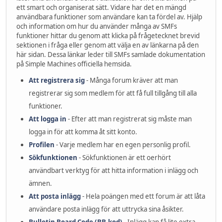
ett smart och organiserat sätt. Vidare har det en mängd
användbara funktioner som användare kan ta fördel av. Hjälp
och information om hur du använder många av SMFs
funktioner hittar du genom att klicka på frågetecknet brevid
sektionen i fråga eller genom att välja en av länkarna på den
här sidan. Dessa länkar leder till SMFs samlade dokumentation
på Simple Machines officiella hemsida.
Att registrera sig
- Många forum kräver att man
registrerar sig som medlem för att få full tillgång till alla
funktioner.
Att logga in
- Efter att man registrerat sig måste man
logga in för att komma åt sitt konto.
Profilen
- Varje medlem har en egen personlig profil.
Sökfunktionen
- Sökfunktionen är ett oerhört
användbart verktyg för att hitta information i inlägg och
ämnen.
Att posta inlägg
- Hela poängen med ett forum är att låta
användare posta inlägg för att uttrycka sina åsikter.