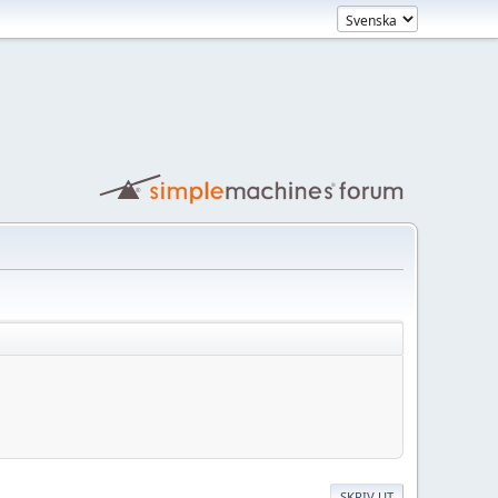
SKRIV UT