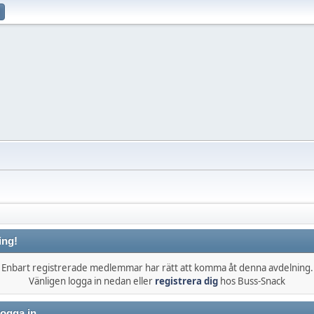
ing!
Enbart registrerade medlemmar har rätt att komma åt denna avdelning.
Vänligen logga in nedan eller
registrera dig
hos Buss-Snack
ogga in