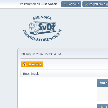
Välkommen till
Buss-Snack
.
Logga in
Registrera dig
08 augusti 2026, 15:23:54 PM
Startsida
Buss-Snack
Varn
L