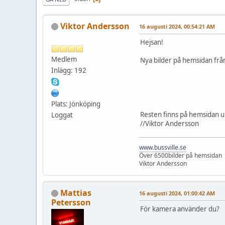
Viktor Andersson
16 augusti 2024, 00:54:21 AM
Hejsan!
Medlem
Nya bilder på hemsidan frå
Inlägg: 192
Plats: Jönköping
Resten finns på hemsidan 
Loggat
//Viktor Andersson
www.bussville.se
Över 6500bilder på hemsidan
Viktor Andersson
Mattias
16 augusti 2024, 01:00:42 AM
Petersson
För kamera använder du?