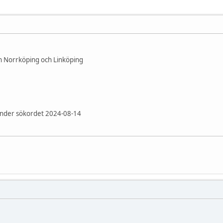
n Norrköping och Linköping
under sökordet 2024-08-14