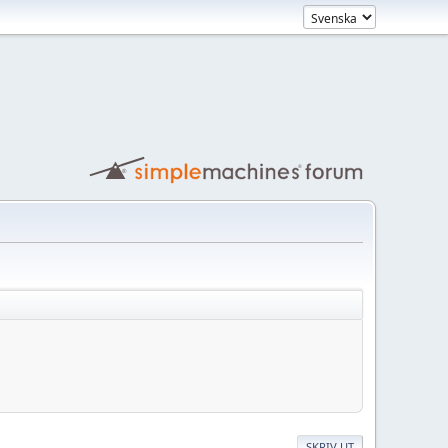
SKRIV UT