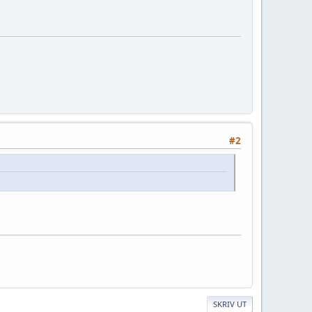
#2
SKRIV UT