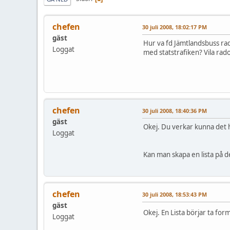
chefen
30 juli 2008, 18:02:17 PM
gäst
Hur va fd Jämtlandsbuss ra
Loggat
med statstrafiken? Vila ra
chefen
30 juli 2008, 18:40:36 PM
gäst
Okej. Du verkar kunna det 
Loggat
Kan man skapa en lista på
chefen
30 juli 2008, 18:53:43 PM
gäst
Okej. En Lista börjar ta for
Loggat