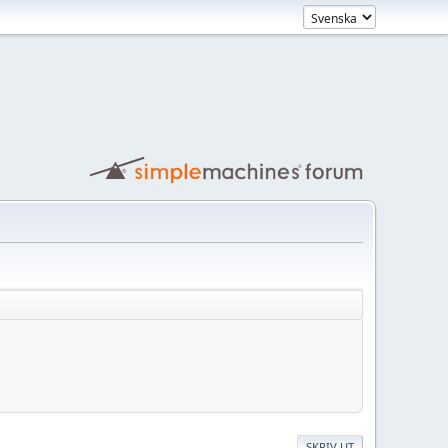
SKRIV UT