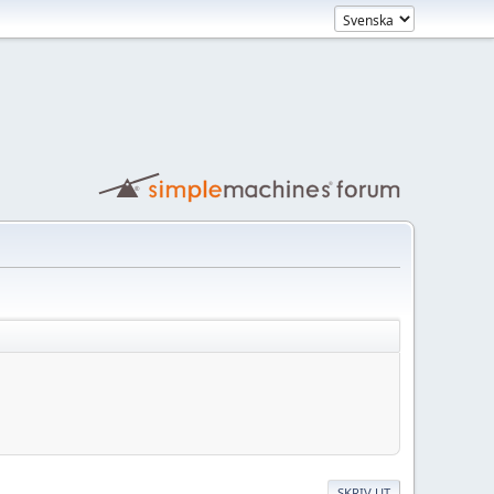
SKRIV UT