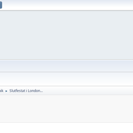
ik
Slutfestat i London...
►