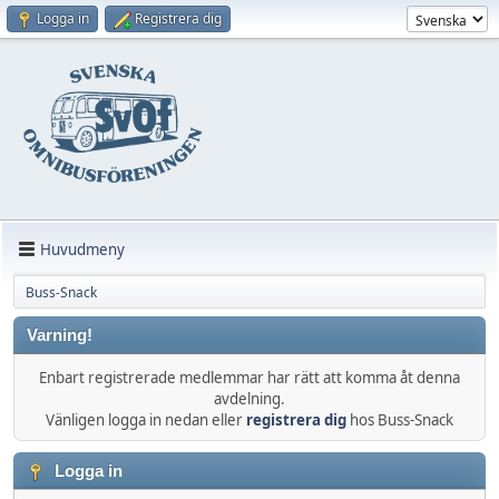
Logga in
Registrera dig
Huvudmeny
Buss-Snack
Varning!
Enbart registrerade medlemmar har rätt att komma åt denna
avdelning.
Vänligen logga in nedan eller
registrera dig
hos Buss-Snack
Logga in