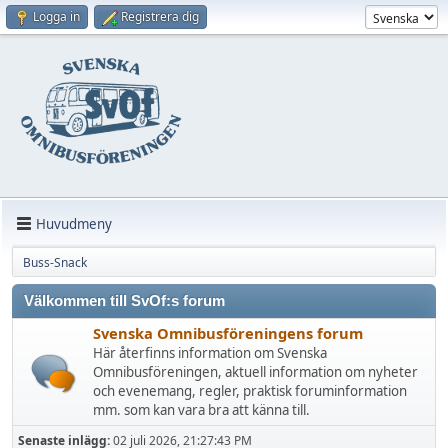
Logga in
Registrera dig
Huvudmeny
Buss-Snack
Välkommen till SvOf:s forum
Svenska Omnibusföreningens forum
Här återfinns information om Svenska
Omnibusföreningen, aktuell information om nyheter
och evenemang, regler, praktisk foruminformation
mm. som kan vara bra att känna till.
Senaste inlägg:
02 juli 2026, 21:27:43 PM