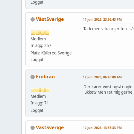
Loggat
VästSverige
11 juni 2026, 23:56:43 PM
Tack men vilka linjer föreslå
Medlem
Inlägg: 257
Plats: Kållered,Sverige
Loggat
Erobran
12 juni 2026, 06:45:00 AM
Der kører vidst også nogle 
lukket? Men ret mig gerne hv
Medlem
Inlägg: 71
Loggat
VästSverige
12 juni 2026, 13:37:33 PM