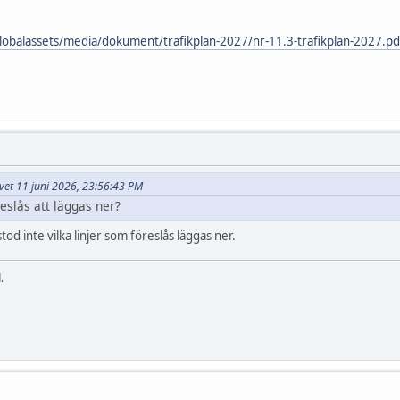
globalassets/media/dokument/trafikplan-2027/nr-11.3-trafikplan-2027.pd
rivet 11 juni 2026, 23:56:43 PM
reslås att läggas ner?
od inte vilka linjer som föreslås läggas ner.
.