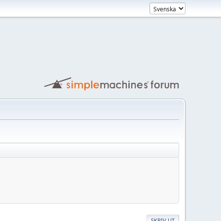
SKRIV UT