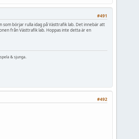
#491
 som börjar rulla idag på Västtrafik lab. Det innebär att
onen från Västtrafik lab. Hoppas inte detta är en
 spela & sjunga.
#492
.