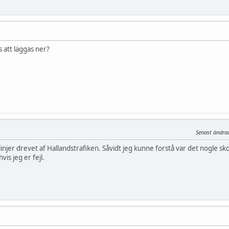
s att läggas ner?
Senast ändra
linjer drevet af Hallandstrafiken. Såvidt jeg kunne forstå var det nogle sk
is jeg er fejl.