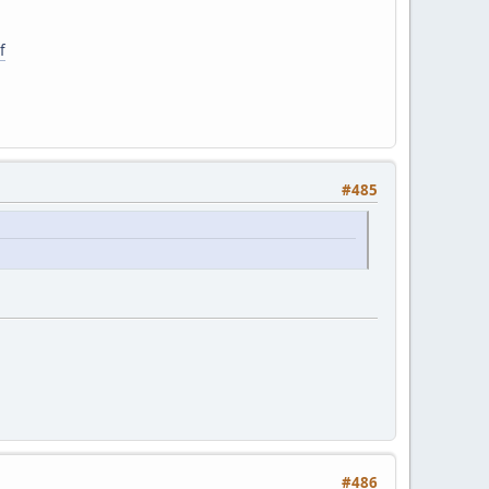
f
#485
#486