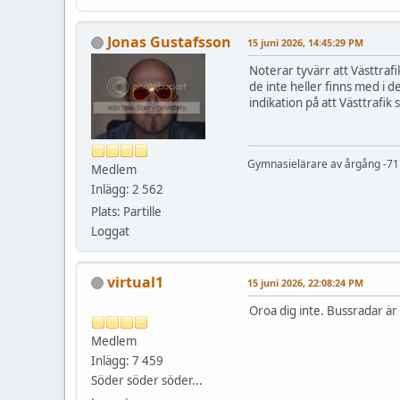
Jonas Gustafsson
15 juni 2026, 14:45:29 PM
Noterar tyvärr att Västtrafi
de inte heller finns med i 
indikation på att Västtrafik
Gymnasielärare av årgång -71 s
Medlem
Inlägg: 2 562
Plats: Partille
Loggat
virtual1
15 juni 2026, 22:08:24 PM
Oroa dig inte. Bussradar är 
Medlem
Inlägg: 7 459
Söder söder söder...