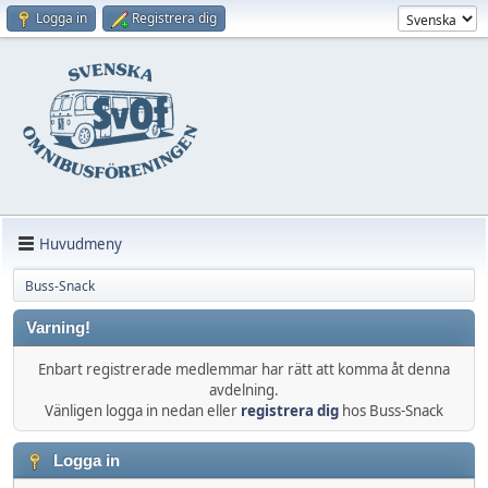
Logga in
Registrera dig
Huvudmeny
Buss-Snack
Varning!
Enbart registrerade medlemmar har rätt att komma åt denna
avdelning.
Vänligen logga in nedan eller
registrera dig
hos Buss-Snack
Logga in