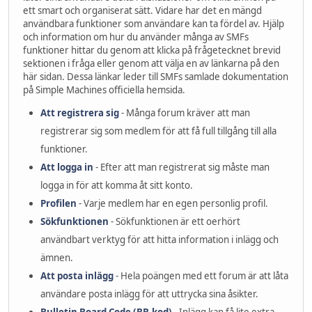
ett smart och organiserat sätt. Vidare har det en mängd
användbara funktioner som användare kan ta fördel av. Hjälp
och information om hur du använder många av SMFs
funktioner hittar du genom att klicka på frågetecknet brevid
sektionen i fråga eller genom att välja en av länkarna på den
här sidan. Dessa länkar leder till SMFs samlade dokumentation
på Simple Machines officiella hemsida.
Att registrera sig
- Många forum kräver att man
registrerar sig som medlem för att få full tillgång till alla
funktioner.
Att logga in
- Efter att man registrerat sig måste man
logga in för att komma åt sitt konto.
Profilen
- Varje medlem har en egen personlig profil.
Sökfunktionen
- Sökfunktionen är ett oerhört
användbart verktyg för att hitta information i inlägg och
ämnen.
Att posta inlägg
- Hela poängen med ett forum är att låta
användare posta inlägg för att uttrycka sina åsikter.