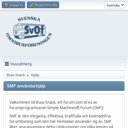
Logga in
Registrera dig
Huvudmeny
Buss-Snack
Hjälp
►
SMF användarhjälp
Välkommen till Buss-Snack, ett forum som drivs av
forumprogramvaran Simple Machines® Forum (SMF)!
SMF är den eleganta, effektiva, kraftfulla och kostnadsfria
forumlösning som den här hemsidan använder sig av. SMF
låter sina användare delta i diskussioner om olika ämnen på