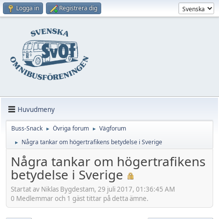
Logga in
Registrera dig
Huvudmeny
Buss-Snack
Övriga forum
Vägforum
►
►
Några tankar om högertrafikens betydelse i Sverige
►
Några tankar om högertrafikens
betydelse i Sverige
Startat av Niklas Bygdestam, 29 juli 2017, 01:36:45 AM
0 Medlemmar och 1 gäst tittar på detta ämne.