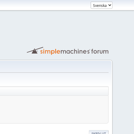
SKRIV UT