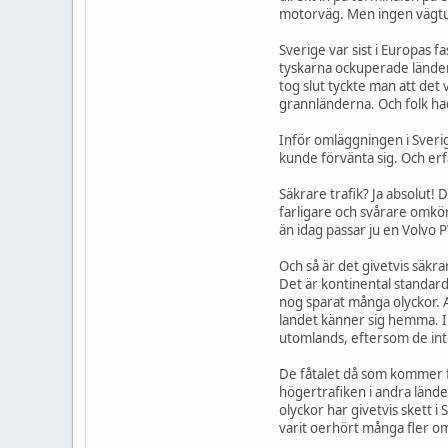
motorväg. Men ingen vägtun
Sverige var sist i Europas 
tyskarna ockuperade ländern
tog slut tyckte man att det 
grannländerna. Och folk hade 
Inför omläggningen i Sverige
kunde förvänta sig. Och erf
Säkrare trafik? Ja absolut!
farligare och svårare omkörn
än idag passar ju en Volvo 
Och så är det givetvis säkr
Det är kontinental standard
nog sparat många olyckor. A
landet känner sig hemma. In
utomlands, eftersom de inte
De fåtalet då som kommer frå
högertrafiken i andra lände
olyckor har givetvis skett i
varit oerhört många fler om 