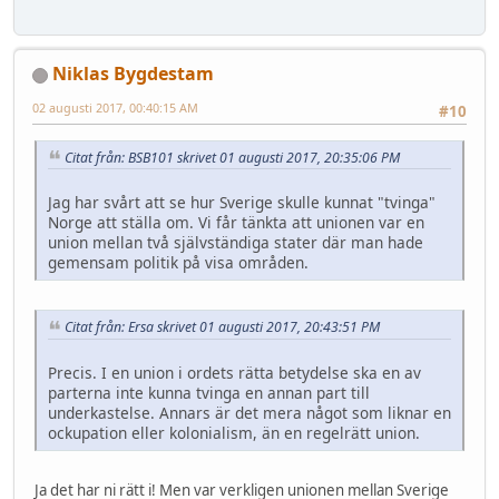
Niklas Bygdestam
02 augusti 2017, 00:40:15 AM
#10
Citat från: BSB101 skrivet 01 augusti 2017, 20:35:06 PM
Jag har svårt att se hur Sverige skulle kunnat "tvinga"
Norge att ställa om. Vi får tänkta att unionen var en
union mellan två självständiga stater där man hade
gemensam politik på visa områden.
Citat från: Ersa skrivet 01 augusti 2017, 20:43:51 PM
Precis. I en union i ordets rätta betydelse ska en av
parterna inte kunna tvinga en annan part till
underkastelse. Annars är det mera något som liknar en
ockupation eller kolonialism, än en regelrätt union.
Ja det har ni rätt i! Men var verkligen unionen mellan Sverige