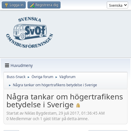
Logga in
Registrera dig
Huvudmeny
Buss-Snack
Övriga forum
Vägforum
►
►
Några tankar om högertrafikens betydelse i Sverige
►
Några tankar om högertrafikens
betydelse i Sverige
Startat av Niklas Bygdestam, 29 juli 2017, 01:36:45 AM
0 Medlemmar och 1 gäst tittar på detta ämne.