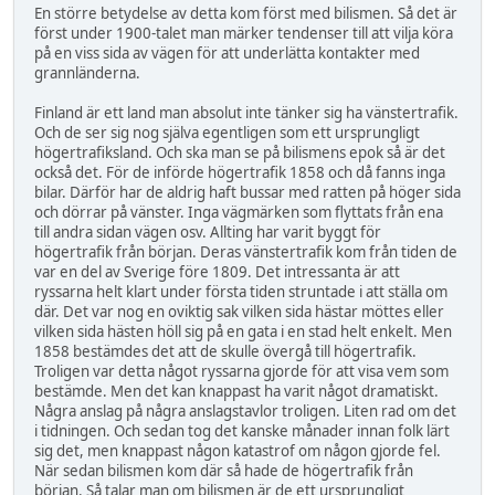
En större betydelse av detta kom först med bilismen. Så det är
först under 1900-talet man märker tendenser till att vilja köra
på en viss sida av vägen för att underlätta kontakter med
grannländerna.
Finland är ett land man absolut inte tänker sig ha vänstertrafik.
Och de ser sig nog själva egentligen som ett ursprungligt
högertrafiksland. Och ska man se på bilismens epok så är det
också det. För de införde högertrafik 1858 och då fanns inga
bilar. Därför har de aldrig haft bussar med ratten på höger sida
och dörrar på vänster. Inga vägmärken som flyttats från ena
till andra sidan vägen osv. Allting har varit byggt för
högertrafik från början. Deras vänstertrafik kom från tiden de
var en del av Sverige före 1809. Det intressanta är att
ryssarna helt klart under första tiden struntade i att ställa om
där. Det var nog en oviktig sak vilken sida hästar möttes eller
vilken sida hästen höll sig på en gata i en stad helt enkelt. Men
1858 bestämdes det att de skulle övergå till högertrafik.
Troligen var detta något ryssarna gjorde för att visa vem som
bestämde. Men det kan knappast ha varit något dramatiskt.
Några anslag på några anslagstavlor troligen. Liten rad om det
i tidningen. Och sedan tog det kanske månader innan folk lärt
sig det, men knappast någon katastrof om någon gjorde fel.
När sedan bilismen kom där så hade de högertrafik från
början. Så talar man om bilismen är de ett ursprungligt