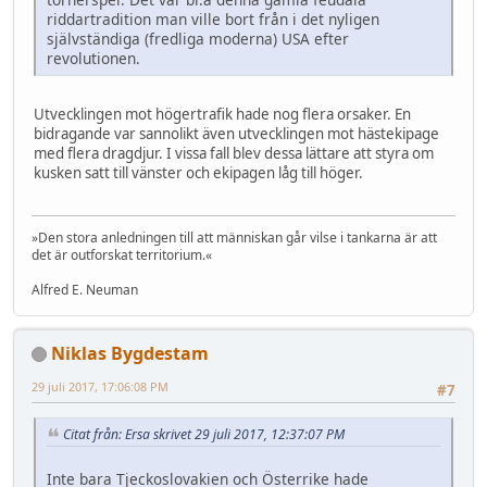
riddartradition man ville bort från i det nyligen
självständiga (fredliga moderna) USA efter
revolutionen.
Utvecklingen mot högertrafik hade nog flera orsaker. En
bidragande var sannolikt även utvecklingen mot hästekipage
med flera dragdjur. I vissa fall blev dessa lättare att styra om
kusken satt till vänster och ekipagen låg till höger.
»Den stora anledningen till att människan går vilse i tankarna är att
det är outforskat territorium.«
Alfred E. Neuman
Niklas Bygdestam
29 juli 2017, 17:06:08 PM
#7
Citat från: Ersa skrivet 29 juli 2017, 12:37:07 PM
Inte bara Tjeckoslovakien och Österrike hade