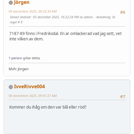
Jörgen
04 december 2025, 09:32:34 AM
#6
Senast ändrad:
: 05 december 2025, 16:22:24 PM av admin
Anledning
: Se
regel # 9
7187-89 finns i Fredriksdal. En är omlackerad vad jag sett, vet
inte vilken av dem.
1 person
gillar detta.
Mvh: Jörgen
IvveRivve004
04 december 2025, 09:41:27 AM
#7
Kommer du ihåg om den var blå eller röd?