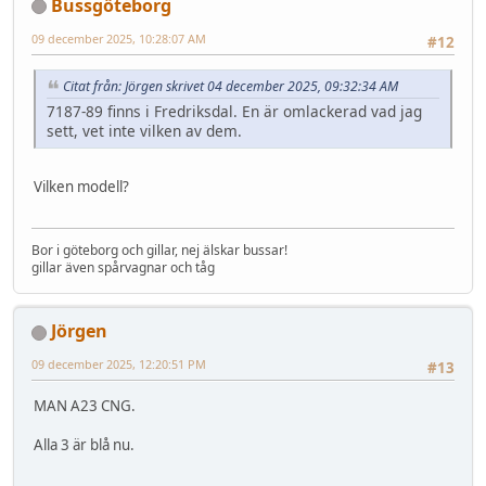
Bussgöteborg
09 december 2025, 10:28:07 AM
#12
Citat från: Jörgen skrivet 04 december 2025, 09:32:34 AM
7187-89 finns i Fredriksdal. En är omlackerad vad jag
sett, vet inte vilken av dem.
Vilken modell?
Bor i göteborg och gillar, nej älskar bussar!
gillar även spårvagnar och tåg
Jörgen
09 december 2025, 12:20:51 PM
#13
MAN A23 CNG.
Alla 3 är blå nu.