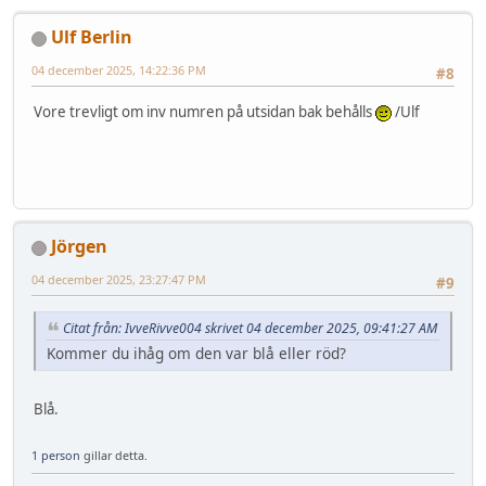
Ulf Berlin
04 december 2025, 14:22:36 PM
#8
Vore trevligt om inv numren på utsidan bak behålls
/Ulf
Jörgen
04 december 2025, 23:27:47 PM
#9
Citat från: IvveRivve004 skrivet 04 december 2025, 09:41:27 AM
Kommer du ihåg om den var blå eller röd?
Blå.
1 person
gillar detta.