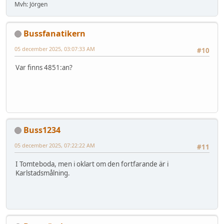
Mvh: Jörgen
Bussfanatikern
05 december 2025, 03:07:33 AM
#10
Var finns 4851:an?
Buss1234
05 december 2025, 07:22:22 AM
#11
I Tomteboda, men i oklart om den fortfarande är i
Karlstadsmålning.