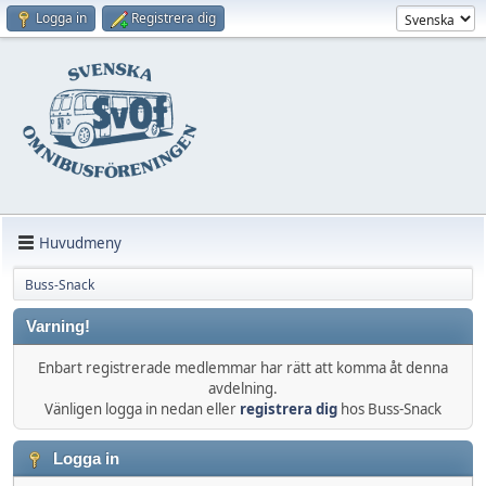
Logga in
Registrera dig
Huvudmeny
Buss-Snack
Varning!
Enbart registrerade medlemmar har rätt att komma åt denna
avdelning.
Vänligen logga in nedan eller
registrera dig
hos Buss-Snack
Logga in