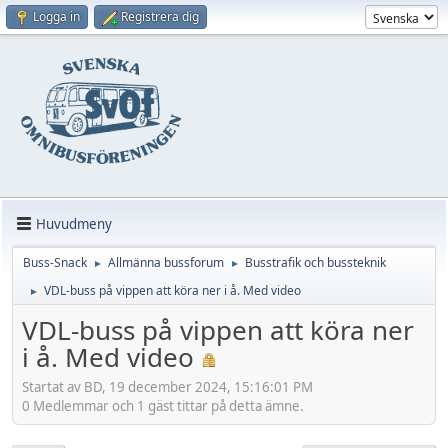
Logga in
Registrera dig
Huvudmeny
Buss-Snack
Allmänna bussforum
Busstrafik och bussteknik
►
►
VDL-buss på vippen att köra ner i å. Med video
►
VDL-buss på vippen att köra ner
i å. Med video
Startat av BD, 19 december 2024, 15:16:01 PM
0 Medlemmar och 1 gäst tittar på detta ämne.