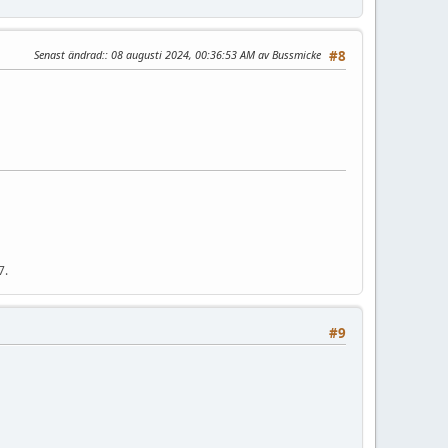
Senast ändrad:
: 08 augusti 2024, 00:36:53 AM av Bussmicke
#8
7.
#9