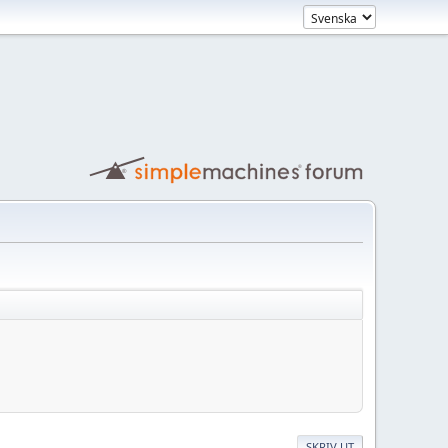
SKRIV UT