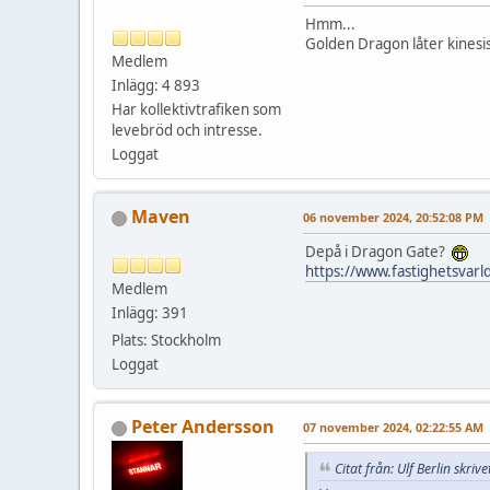
Hmm...
Golden Dragon låter kinesis
Medlem
Inlägg: 4 893
Har kollektivtrafiken som
levebröd och intresse.
Loggat
Maven
06 november 2024, 20:52:08 PM
Depå i Dragon Gate?
https://www.fastighetsvarld
Medlem
Inlägg: 391
Plats: Stockholm
Loggat
Peter Andersson
07 november 2024, 02:22:55 AM
Citat från: Ulf Berlin skr