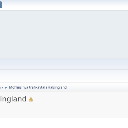
ik
Mohlins nya trafikavtal i Hälsingland
►
lsingland