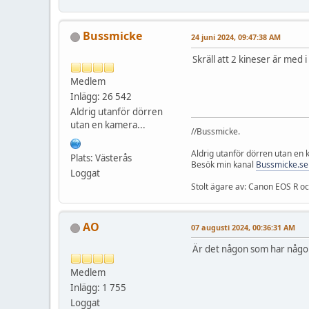
Bussmicke
24 juni 2024, 09:47:38 AM
Skräll att 2 kineser är med 
Medlem
Inlägg: 26 542
Aldrig utanför dörren
utan en kamera...
//Bussmicke.
Aldrig utanför dörren utan en
Plats: Västerås
Besök min kanal
Bussmicke.se
Loggat
Stolt ägare av: Canon EOS R 
AO
07 augusti 2024, 00:36:31 AM
Är det någon som har någo
Medlem
Inlägg: 1 755
Loggat