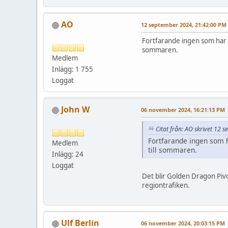
AO
12 september 2024, 21:42:00 PM
Fortfarande ingen som har u
sommaren.
Medlem
Inlägg: 1 755
Loggat
John W
06 november 2024, 16:21:13 PM
Citat från: AO skrivet 12
Fortfarande ingen som h
Medlem
till sommaren.
Inlägg: 24
Loggat
Det blir Golden Dragon Pivo
regiontrafiken.
Ulf Berlin
06 november 2024, 20:03:15 PM