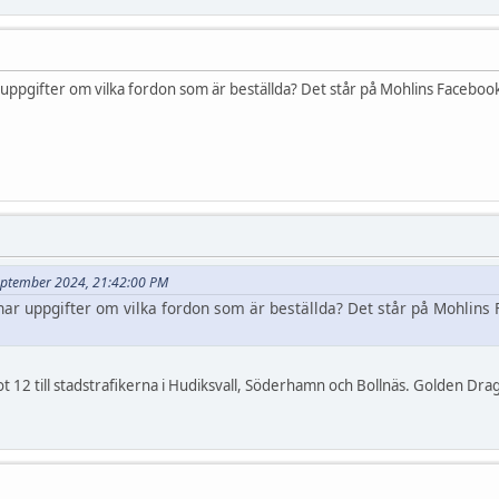
ppgifter om vilka fordon som är beställda? Det står på Mohlins Facebook a
 september 2024, 21:42:00 PM
ar uppgifter om vilka fordon som är beställda? Det står på Mohlins 
t 12 till stadstrafikerna i Hudiksvall, Söderhamn och Bollnäs. Golden Drag