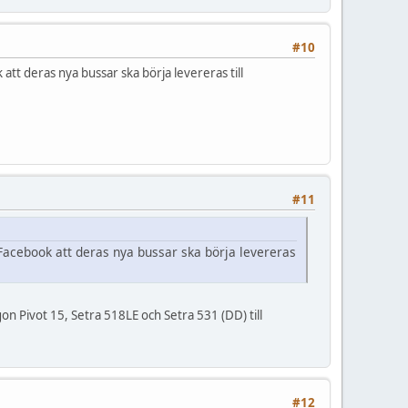
#10
tt deras nya bussar ska börja levereras till
#11
Facebook att deras nya bussar ska börja levereras
on Pivot 15, Setra 518LE och Setra 531 (DD) till
#12