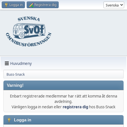
Logga in
Registrera dig
Huvudmeny
Buss-Snack
Varning!
Enbart registrerade medlemmar har rätt att komma åt denna
avdelning.
Vänligen logga in nedan eller
registrera dig
hos Buss-Snack
Logga in