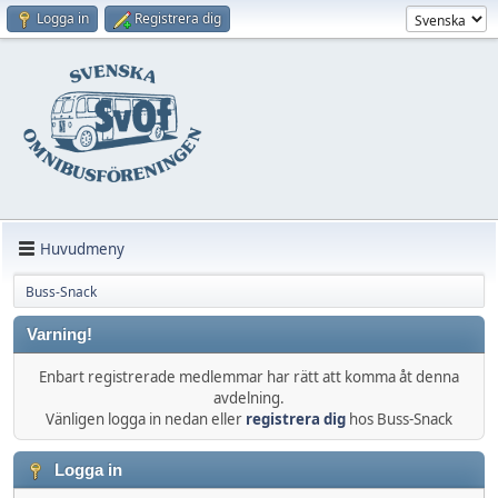
Logga in
Registrera dig
Huvudmeny
Buss-Snack
Varning!
Enbart registrerade medlemmar har rätt att komma åt denna
avdelning.
Vänligen logga in nedan eller
registrera dig
hos Buss-Snack
Logga in