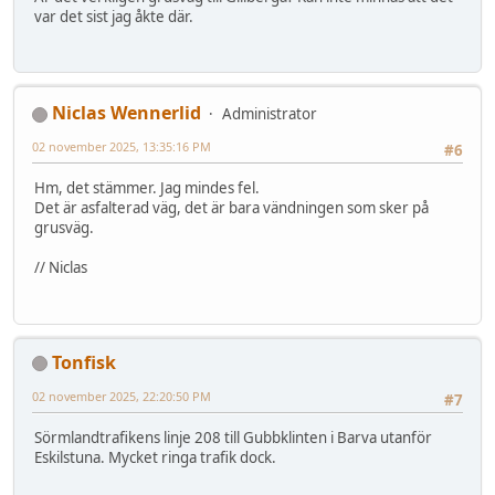
var det sist jag åkte där.
Niclas Wennerlid
Administrator
02 november 2025, 13:35:16 PM
#6
Hm, det stämmer. Jag mindes fel.
Det är asfalterad väg, det är bara vändningen som sker på
grusväg.
// Niclas
Tonfisk
02 november 2025, 22:20:50 PM
#7
Sörmlandtrafikens linje 208 till Gubbklinten i Barva utanför
Eskilstuna. Mycket ringa trafik dock.