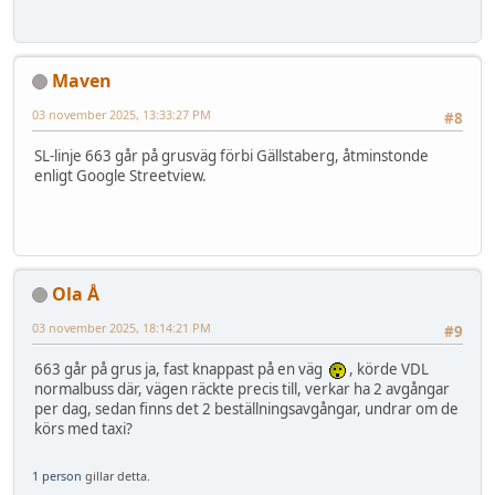
Maven
03 november 2025, 13:33:27 PM
#8
SL-linje 663 går på grusväg förbi Gällstaberg, åtminstonde
enligt Google Streetview.
Ola Å
03 november 2025, 18:14:21 PM
#9
663 går på grus ja, fast knappast på en väg
, körde VDL
normalbuss där, vägen räckte precis till, verkar ha 2 avgångar
per dag, sedan finns det 2 beställningsavgångar, undrar om de
körs med taxi?
1 person
gillar detta.