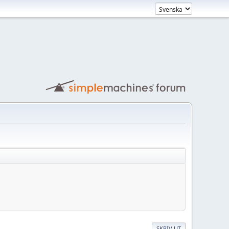
SKRIV UT