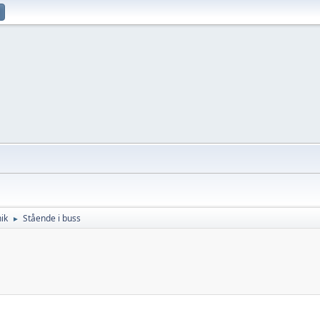
ik
Stående i buss
►