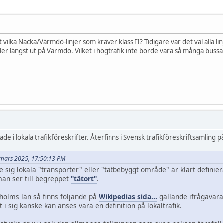
t vilka Nacka/Värmdö-linjer som kräver klass II? Tidigare var det väl alla 
 eller längst ut på Värmdö. Vilket i högtrafik inte borde vara så många bussa
ade i lokala trafikföreskrifter. Återfinns i Svensk trafikföreskriftsamling 
3 mars 2025, 17:50:13 PM
re sig lokala "transporter" eller "tätbebyggt område" är klart definier
man ser till begreppet
"tätort"
.
kholms län så finns följande på
Wikipedias sida...
gällande ifrågavaran
t i sig kanske kan anses vara en definition på lokaltrafik.