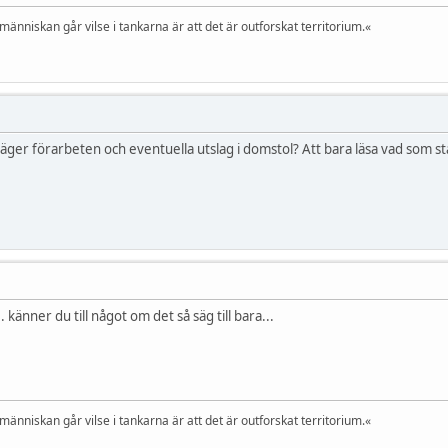
 människan går vilse i tankarna är att det är outforskat territorium.«
äger förarbeten och eventuella utslag i domstol? Att bara läsa vad som stå
. känner du till något om det så säg till bara...
 människan går vilse i tankarna är att det är outforskat territorium.«