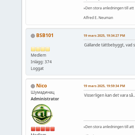
»Den stora anledningen till att
Alfred E. Neuman
BSB101
19 mars 2025, 19:34:27 PM
Gällande tättbebyggt, vad s
Medlem
Inlägg: 374
Loggat
Nico
19 mars 2025, 19:59:34 PM
Шумадинац
Visserligen kan det vara så..
Administrator
»Den stora anledningen till att