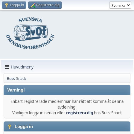
Logga in
Registrera dig
Huvudmeny
Buss-Snack
Varning!
Enbart registrerade medlemmar har rätt att komma åt denna
avdelning.
Vänligen logga in nedan eller
registrera dig
hos Buss-Snack
Logga in