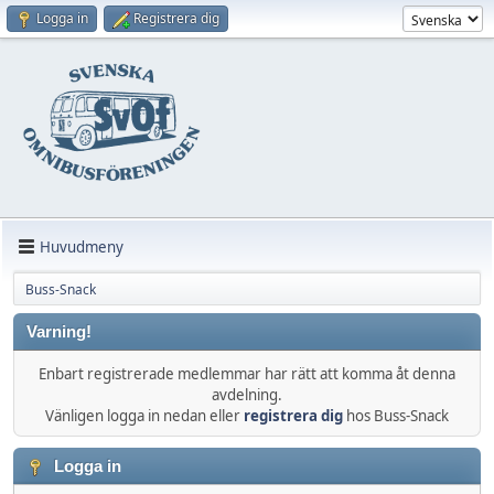
Logga in
Registrera dig
Huvudmeny
Buss-Snack
Varning!
Enbart registrerade medlemmar har rätt att komma åt denna
avdelning.
Vänligen logga in nedan eller
registrera dig
hos Buss-Snack
Logga in