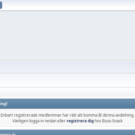
ing!
Enbart registrerade medlemmar har rätt att komma åt denna avdelning.
Vänligen logga in nedan eller
registrera dig
hos Buss-Snack
ogga in