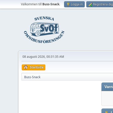
Välkommen till
Buss-Snack
.
Logga in
Registrera dig
08 augusti 2026, 00:31:35 AM
Startsida
Buss-Snack
Varn
L