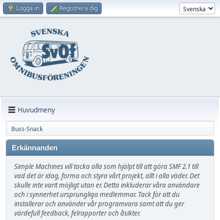
Logga in
Registrera dig
Huvudmeny
Buss-Snack
Erkännanden
Simple Machines vill tacka alla som hjälpt till att göra SMF 2.1 till
vad det är idag, forma och styra vårt projekt, allt i alla väder. Det
skulle inte varit möjligt utan er. Detta inkluderar våra användare
och i synnerhet ursprungliga medlemmar. Tack för att du
installerar och använder vår programvara samt att du ger
värdefull feedback, felrapporter och åsikter.