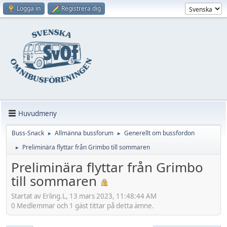
Logga in
Registrera dig
Huvudmeny
Buss-Snack
Allmänna bussforum
Generellt om bussfordon
►
►
Preliminära flyttar från Grimbo till sommaren
►
Preliminära flyttar från Grimbo
till sommaren
Startat av Erling.L, 13 mars 2023, 11:48:44 AM
0 Medlemmar och 1 gäst tittar på detta ämne.