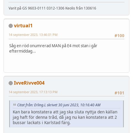
Varit på GS 9603-0111 0312-1306 Keolis från 130616
virtual1
14 september 2023, 13:46:01 PM
#100
Såg en röd onumrerad MAN på E4 mot stan i går
eftermiddag...
IvveRivve004
14 september 2023, 17:13:13 PM
#101
Citat från: Erling.L skrivet 30 juni 2023, 10:16:40 AM
Kan bara konstatera att jag ska sluta nyttja den källan
jag haft för denna tråd, då jag nu kan konstatera att 2
bussar lackats i Karlstad färg.