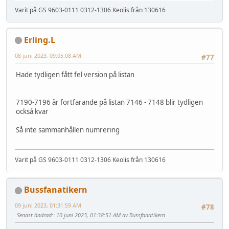
Varit på GS 9603-0111 0312-1306 Keolis från 130616
Erling.L
08 juni 2023, 09:05:08 AM
#77
Hade tydligen fått fel version på listan
7190-7196 är fortfarande på listan 7146 - 7148 blir tydligen
också kvar
Så inte sammanhållen numrering
Varit på GS 9603-0111 0312-1306 Keolis från 130616
Bussfanatikern
09 juni 2023, 01:31:59 AM
#78
Senast ändrad:
: 10 juni 2023, 01:38:51 AM av Bussfanatikern