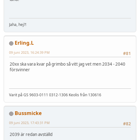
Jaha, hej?!
Erling.L
09 juni 2023, 16:24:39 PM
#81
20xx ska vara kvar på grimbo så vitt jag vet men 2034 - 2040
försvinner
Varit på GS 9603-0111 0312-1306 Keolis från 130616
Bussmicke
09 juni 2023, 17:43:31 PM
#82
2039 är redan avställd