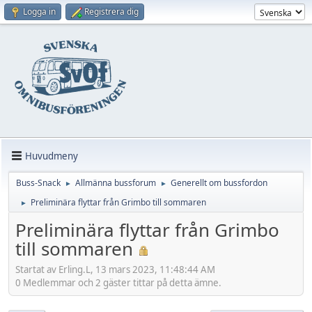
Logga in
Registrera dig
Huvudmeny
Buss-Snack
Allmänna bussforum
Generellt om bussfordon
►
►
Preliminära flyttar från Grimbo till sommaren
►
Preliminära flyttar från Grimbo
till sommaren
Startat av Erling.L, 13 mars 2023, 11:48:44 AM
0 Medlemmar och 2 gäster tittar på detta ämne.