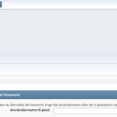
t lösenord
kan du återställa ditt lösenord. Ange ditt användarnamn eller din e-postadress n
Användarnamn/E-post: