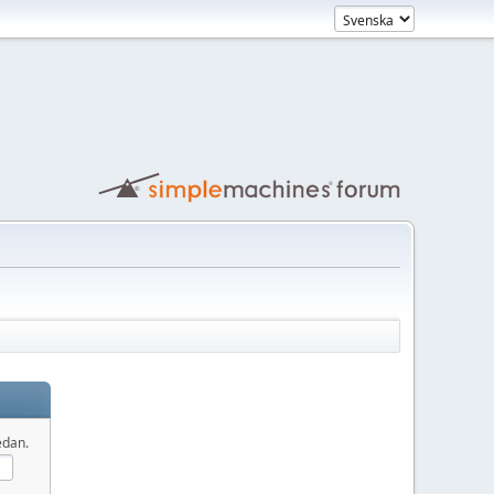
edan.