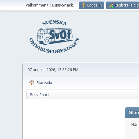
Välkommen till
Buss-Snack
.
Logga in
Registrera dig
07 augusti 2026, 15:35:26 PM
Startsida
Buss-Snack
Glöm
Här 