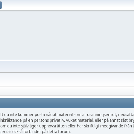
t du inte kommer posta något material som är osanningsenligt, nedsättan
inkräktande på en persons privatliv, vuxet material, eller på annat sätt br
 om du inte själv äger upphovsrätten eller har skriftligt medgivande frå
eri är också förbjudet på detta forum.