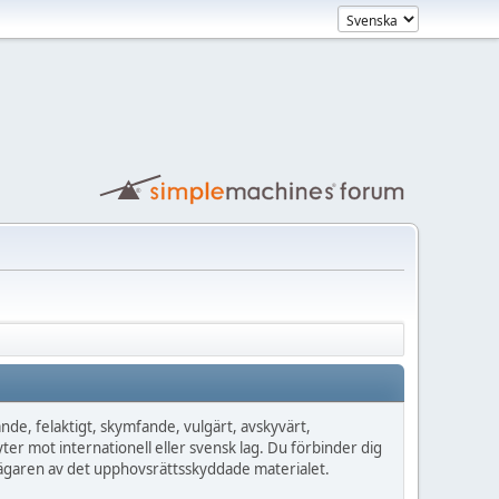
de, felaktigt, skymfande, vulgärt, avskyvärt,
yter mot internationell eller svensk lag. Du förbinder dig
n ägaren av det upphovsrättsskyddade materialet.