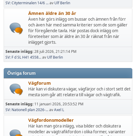
SV: Cityterminalen 14/6 ...
av
Ulf Berlin
Ämnen äldre än 30 år
Även här görs inlägg om bussar och ämnen från förr
och även här med samma kriterier som de som gäller
för föregående tavla. Här postas dock inlägg om
företeelser som är äldre än 30 år räknat från när
inlägget gjorts.
Senaste inlägg:
28 juli 2026, 21:21:14 PM
SV: F d SL H41 4558...
av
Ulf Berlin
Övriga forum
Vägforum
Här kan vi diskutera vägar, vägfärjor och i stort sett det
mesta som går att relatera till vägar och vägtrafik.
Senaste inlägg:
11 januari 2026, 20:53:52 PM
SV: Nationell plan 2026-...
av
Axel L
Vägfordonsmodeller
Här kan man göra inlägg, visa bilder och diskutera
modeller av vägtrafikfordon i olika former, varianter