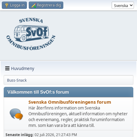
Logga in
Registrera dig
Huvudmeny
Buss-Snack
Välkommen till SvOf:s forum
Svenska Omnibusföreningens forum
Här återfinns information om Svenska
Omnibusföreningen, aktuell information om nyheter
och evenemang, regler, praktisk foruminformation
mm. som kan vara bra att känna till.
Senaste inlägg:
02 juli 2026, 21:27:43 PM