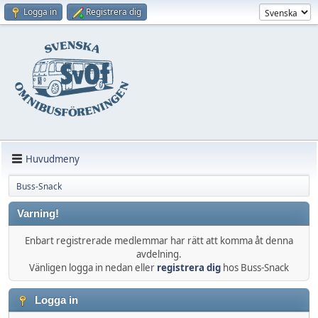
Logga in
Registrera dig
Huvudmeny
Buss-Snack
Varning!
Enbart registrerade medlemmar har rätt att komma åt denna
avdelning.
Vänligen logga in nedan eller
registrera dig
hos Buss-Snack
Logga in