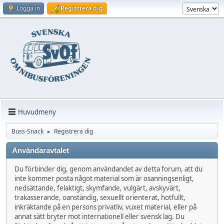
Logga in
Registrera dig
Huvudmeny
Buss-Snack
Registrera dig
►
Användaravtalet
Du förbinder dig, genom användandet av detta forum, att du
inte kommer posta något material som är osanningsenligt,
nedsättande, felaktigt, skymfande, vulgärt, avskyvärt,
trakasserande, oanständig, sexuellt orienterat, hotfullt,
inkräktande på en persons privatliv, vuxet material, eller på
annat sätt bryter mot internationell eller svensk lag. Du