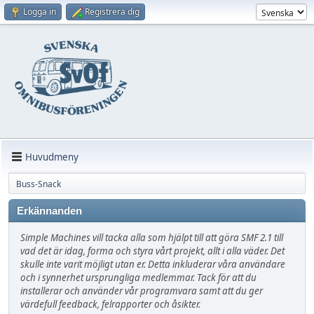
Logga in
Registrera dig
Huvudmeny
Buss-Snack
Erkännanden
Simple Machines vill tacka alla som hjälpt till att göra SMF 2.1 till
vad det är idag, forma och styra vårt projekt, allt i alla väder. Det
skulle inte varit möjligt utan er. Detta inkluderar våra användare
och i synnerhet ursprungliga medlemmar. Tack för att du
installerar och använder vår programvara samt att du ger
värdefull feedback, felrapporter och åsikter.