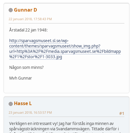
Gunnar D
22 januari 2018, 17:58:43 PM
Årstadal 22 jan 1948:
http://sparvagsmuseet.sl.se/wp-
content/themes/sparvagsmuseet/show_img.php?
url=http%3A%2F%2Fmedia.sparvagsmuseet.se%2Fbildmapp
%2F1%2Fstor%2F1-3033.jpg
Någon som minns?
Mvh Gunnar
Hasse L
23 januari 2018, 16:53:57 PM
#1
Verkligen en intressant vy! Jag har förstås inga minnen av
spårvägssträckningen via Svandammsvägen. Tittade därför i