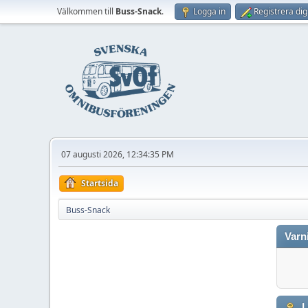
Välkommen till
Buss-Snack
.
Logga in
Registrera dig
07 augusti 2026, 12:34:35 PM
Startsida
Buss-Snack
Varn
L