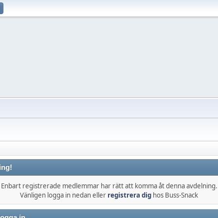
ing!
Enbart registrerade medlemmar har rätt att komma åt denna avdelning.
Vänligen logga in nedan eller
registrera dig
hos Buss-Snack
ogga in