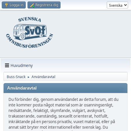
Logga in
Registrera dig
Huvudmeny
Buss-Snack
Användaravtal
►
Användaravtal
Du förbinder dig, genom användandet av detta forum, att du
inte kommer posta något material som är osanningsenligt,
nedsättande, felaktigt, skymfande, vulgärt, avskyvärt,
trakasserande, oanständig, sexuellt orienterat, hotfullt,
inkräktande på en persons privatliv, vuxet material, eller på
annat sätt bryter mot internationell eller svensk lag. Du