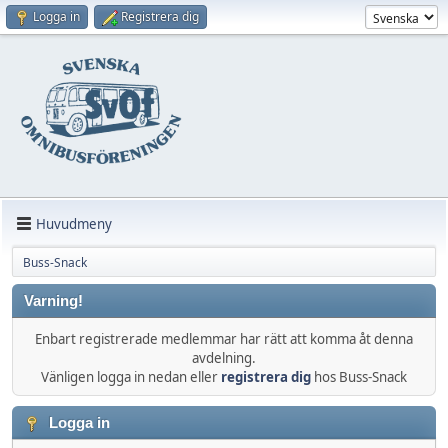
Logga in
Registrera dig
Huvudmeny
Buss-Snack
Varning!
Enbart registrerade medlemmar har rätt att komma åt denna
avdelning.
Vänligen logga in nedan eller
registrera dig
hos Buss-Snack
Logga in