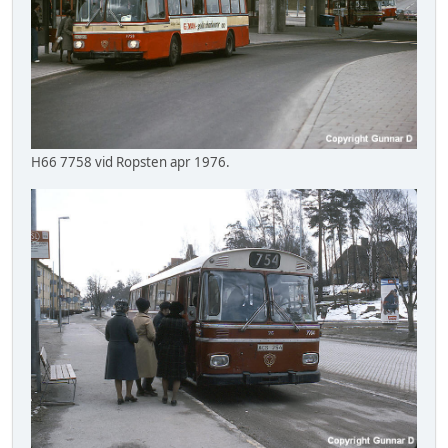
H66 7758 vid Ropsten apr 1976.