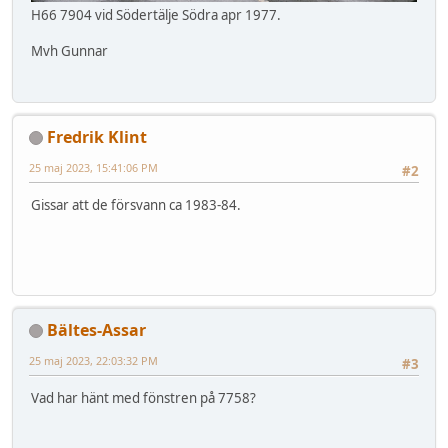
H66 7904 vid Södertälje Södra apr 1977.
Mvh Gunnar
Fredrik Klint
25 maj 2023, 15:41:06 PM
#2
Gissar att de försvann ca 1983-84.
Bältes-Assar
25 maj 2023, 22:03:32 PM
#3
Vad har hänt med fönstren på 7758?