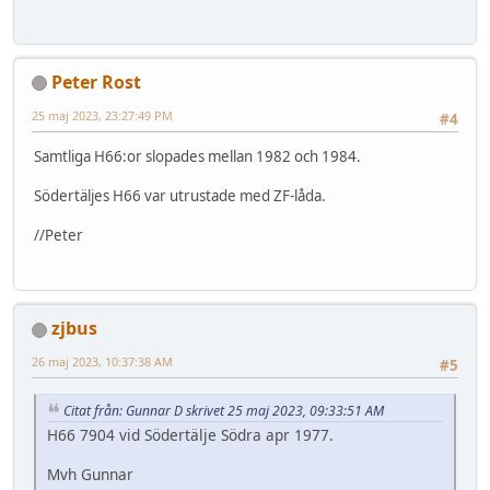
Peter Rost
25 maj 2023, 23:27:49 PM
#4
Samtliga H66:or slopades mellan 1982 och 1984.
Södertäljes H66 var utrustade med ZF-låda.
//Peter
zjbus
26 maj 2023, 10:37:38 AM
#5
Citat från: Gunnar D skrivet 25 maj 2023, 09:33:51 AM
H66 7904 vid Södertälje Södra apr 1977.
Mvh Gunnar