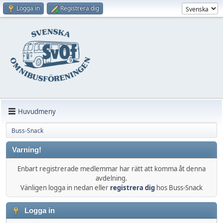
Logga in
Registrera dig
Huvudmeny
Buss-Snack
Varning!
Enbart registrerade medlemmar har rätt att komma åt denna
avdelning.
Vänligen logga in nedan eller
registrera dig
hos Buss-Snack
Logga in