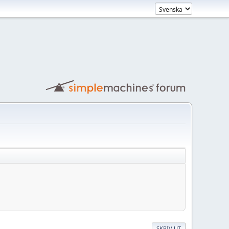
SKRIV UT