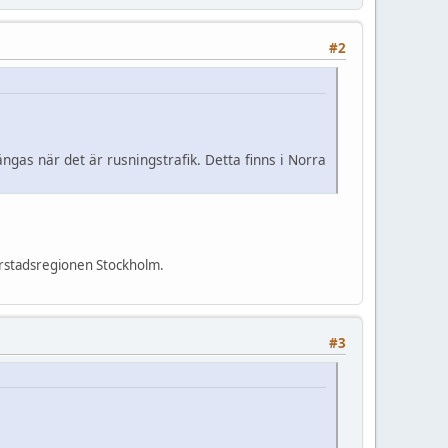
#2
ängas när det är rusningstrafik. Detta finns i Norra
torstadsregionen Stockholm.
#3