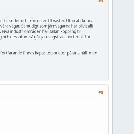
#7
till söder och från öster till väster. Utan att kunna
 våra vägar. Samtidigt som järnvägarna har blivit allt
 Nya industriområden har sällan koppling till
ng och dessutom så går järnvägstransporter alltför
fortfarande finnas kapacitetsbrister på sina håll, men
#8