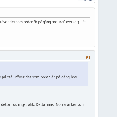
utöver det som redan är på gång hos Trafikverket). Låt
#1
0 (alltså utöver det som redan är på gång hos
 det är rusningstrafik. Detta finns i Norra länken och