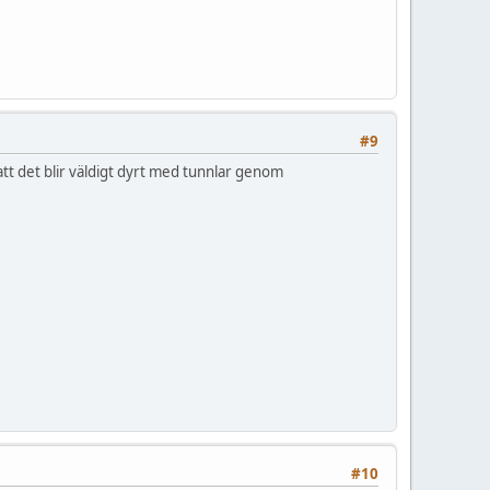
#9
att det blir väldigt dyrt med tunnlar genom
#10