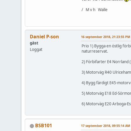
/ M v h Walle
Daniel P-son
16 september 2018, 21:23:55 PM
gäst
Prio 1) Bygga en östlig för
Loggat
naturreservat.
2) Förbifarter E4 Norrland 
3) Motorväg R40 Ulriceham
4) Bygg färdigt E45-motor
5) Motorväg E18 Ed-Sörmon 
6) Motorväg E20 Arboga-Es
BSB101
17 september 2018, 09:55:14 AM