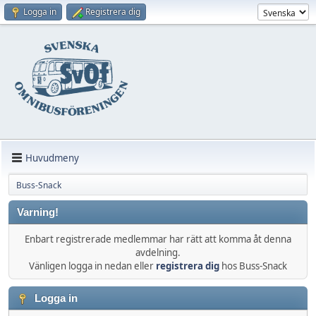
Logga in
Registrera dig
Huvudmeny
Buss-Snack
Varning!
Enbart registrerade medlemmar har rätt att komma åt denna
avdelning.
Vänligen logga in nedan eller
registrera dig
hos Buss-Snack
Logga in