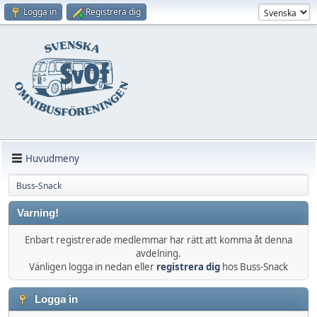
Logga in
Registrera dig
Huvudmeny
Buss-Snack
Varning!
Enbart registrerade medlemmar har rätt att komma åt denna
avdelning.
Vänligen logga in nedan eller
registrera dig
hos Buss-Snack
Logga in