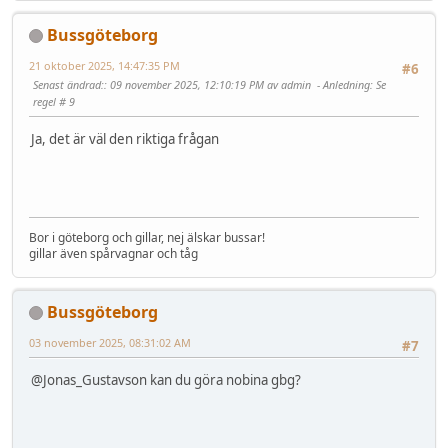
Bussgöteborg
21 oktober 2025, 14:47:35 PM
#6
Senast ändrad:
: 09 november 2025, 12:10:19 PM av admin
Anledning
: Se
regel # 9
Ja, det är väl den riktiga frågan
Bor i göteborg och gillar, nej älskar bussar!
gillar även spårvagnar och tåg
Bussgöteborg
03 november 2025, 08:31:02 AM
#7
@Jonas_Gustavson kan du göra nobina gbg?