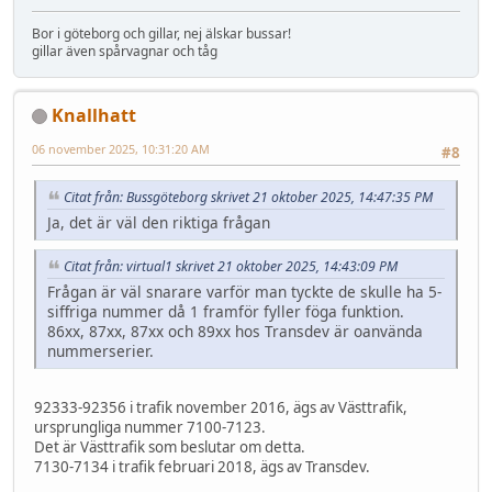
Bor i göteborg och gillar, nej älskar bussar!
gillar även spårvagnar och tåg
Knallhatt
06 november 2025, 10:31:20 AM
#8
Citat från: Bussgöteborg skrivet 21 oktober 2025, 14:47:35 PM
Ja, det är väl den riktiga frågan
Citat från: virtual1 skrivet 21 oktober 2025, 14:43:09 PM
Frågan är väl snarare varför man tyckte de skulle ha 5-
siffriga nummer då 1 framför fyller föga funktion.
86xx, 87xx, 87xx och 89xx hos Transdev är oanvända
nummerserier.
92333-92356 i trafik november 2016, ägs av Västtrafik,
ursprungliga nummer 7100-7123.
Det är Västtrafik som beslutar om detta.
7130-7134 i trafik februari 2018, ägs av Transdev.