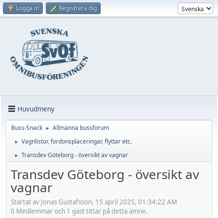
Logga in
Registrera dig
Huvudmeny
Buss-Snack
Allmänna bussforum
►
Vagnlistor, fordonsplaceringar, flyttar etc.
►
Transdev Göteborg - översikt av vagnar
►
Transdev Göteborg - översikt av
vagnar
Startat av Jonas Gustafsson, 15 april 2025, 01:34:22 AM
0 Medlemmar och 1 gäst tittar på detta ämne.