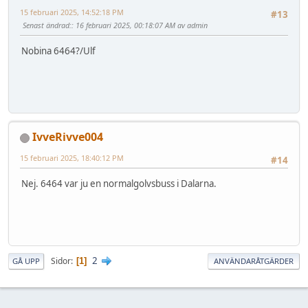
15 februari 2025, 14:52:18 PM
#13
Senast ändrad:
: 16 februari 2025, 00:18:07 AM av admin
Nobina 6464?/Ulf
IvveRivve004
15 februari 2025, 18:40:12 PM
#14
Nej. 6464 var ju en normalgolvsbuss i Dalarna.
2
Sidor
1
GÅ UPP
ANVÄNDARÅTGÄRDER