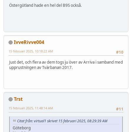
Östergötland hade en hel del B9S också.
IvveRivve004
15 februari 2025, 10:18:22 AM
#10
Just det, och flera av dem togs ju över av Arriva i samband med
upprustningen av Tvärbanan 2017.
Trst
15 februari 2025, 11:48:14 AM
#11
Citat från: virtual1 skrivet 15 februari 2025, 08:29:39 AM
Göteborg