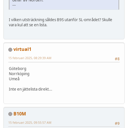
---
I vilken utsträckning såldes B9S utanför SL-området? Skulle
vara kul att se en lista.
virtual1
15 februari 2025, 08:29:39 AM
#8
Göteborg
Norrköping
Umeå
Inte en jättelista direkt...
B10M
15 februari 2025, 09:55:57 AM
#9