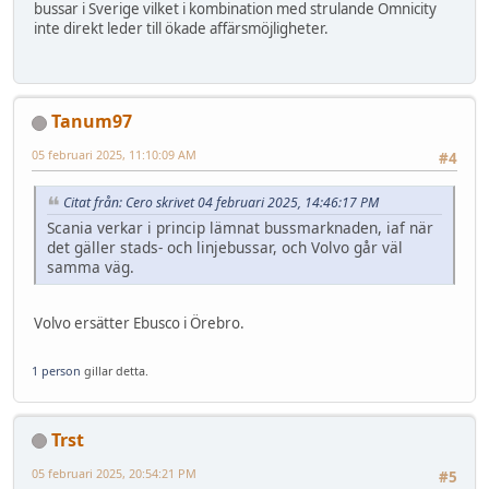
bussar i Sverige vilket i kombination med strulande Omnicity
inte direkt leder till ökade affärsmöjligheter.
Tanum97
05 februari 2025, 11:10:09 AM
#4
Citat från: Cero skrivet 04 februari 2025, 14:46:17 PM
Scania verkar i princip lämnat bussmarknaden, iaf när
det gäller stads- och linjebussar, och Volvo går väl
samma väg.
Volvo ersätter Ebusco i Örebro.
1 person
gillar detta.
Trst
05 februari 2025, 20:54:21 PM
#5