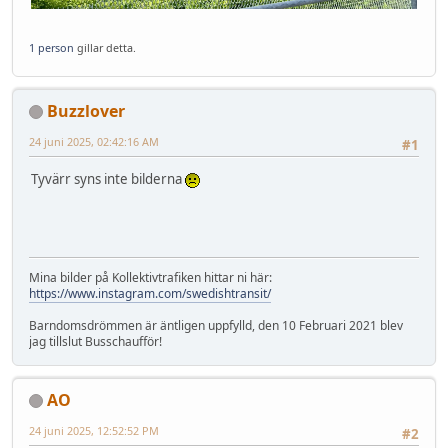
1 person
gillar detta.
Buzzlover
24 juni 2025, 02:42:16 AM
#1
Tyvärr syns inte bilderna
Mina bilder på Kollektivtrafiken hittar ni här:
https://www.instagram.com/swedishtransit/
Barndomsdrömmen är äntligen uppfylld, den 10 Februari 2021 blev
jag tillslut Busschaufför!
AO
24 juni 2025, 12:52:52 PM
#2