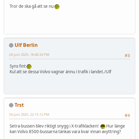
Tror de ska gå att se nu
Ulf Berlin
24 juni 2025, 18:40:24 PM
#3
Syns fint
Kul att se dessa Volvo vagnar ännu i trafik i landet./Ulf
Trst
24 juni 2025, 22:15:12 PM
#4
Setra-bussen blev riktigt snygg i X-trafiklacken!
Hur länge
kan Volvo 8500-bussarna tänkas vara kvar innan avyttring?